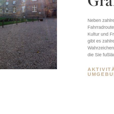
Gra
Neben zahlr
Fahrradroute
Kultur und Fr
gibt es zahl
Wahrzeichen 
die Sie fußlä
AKTIVIT
UMGEBU