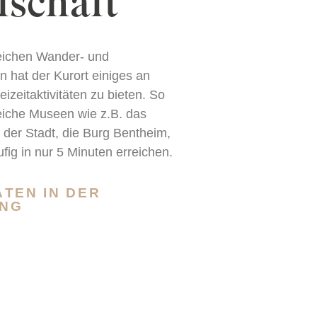
fschaft
eichen Wander- und
n hat der Kurort einiges an
eizeitaktivitäten zu bieten. So
reiche Museen wie z.B. das
der Stadt, die Burg Bentheim,
ufig in nur 5 Minuten erreichen.
ÄTEN IN DER
NG