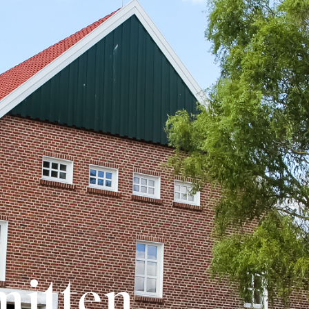
mitten