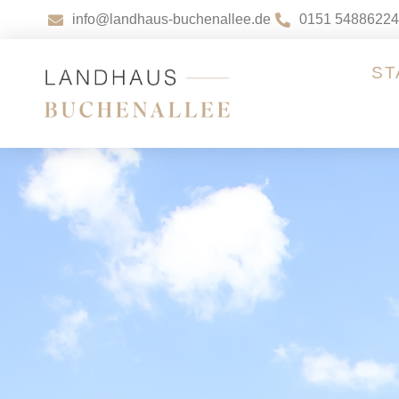
info@landhaus-buchenallee.de
0151 54886224
ST