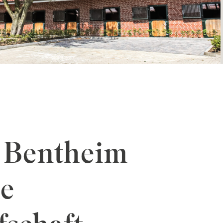
 Bentheim
ie