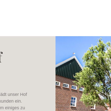
f
ädt unser Hof
kunden ein.
m einiges zu